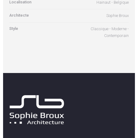
Localisation
Hainaut - Belgique
Architecte
Sophie Broux
Style
Classique - Moderne -
Contemporain