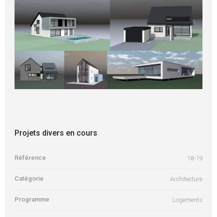
Projets divers en cours
Référence
18-19
Catégorie
Architecture
Programme
Logements