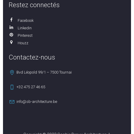
Restez connectés
Facebook
Linkedin
Pinterest
Houzz
Contactez-nous
Bvd Léopold 99/1 – 7500 Tournai
+32 475 27 46 65
info@sb-architecture.be