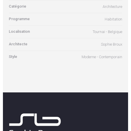
Catégorie
Architecture
Programme
Habitation
Localisation
Tournai - Belgique
Architecte
Sophie Broux
Style
Moderne - Contemporain