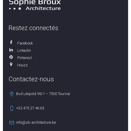
Restez connectés
Facebook
Linkedin
Pinterest
Houzz
Contactez-nous
Bvd Léopold 99/1 – 7500 Tournai
+32 475 27 46 65
info@sb-architecture.be