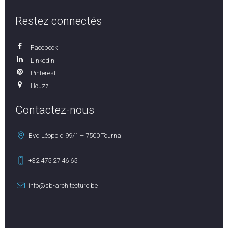
Restez connectés
Facebook
Linkedin
Pinterest
Houzz
Contactez-nous
Bvd Léopold 99/1 – 7500 Tournai
+32 475 27 46 65
info@sb-architecture.be