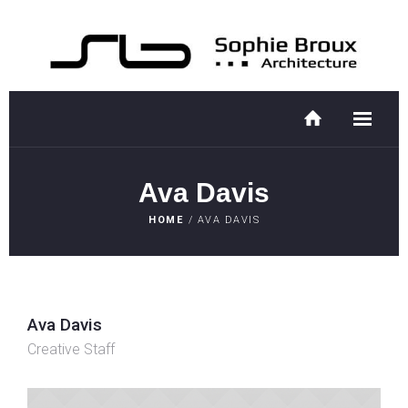
Ava Davis
HOME
/
AVA DAVIS
Ava Davis
Creative Staff